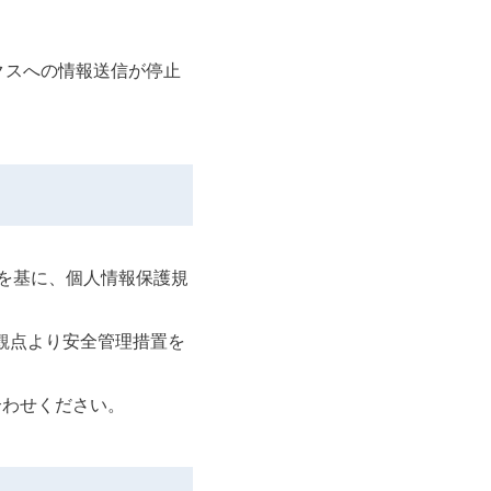
クスへの情報送信が停止
針を基に、個人情報保護規
観点より安全管理措置を
合わせください。