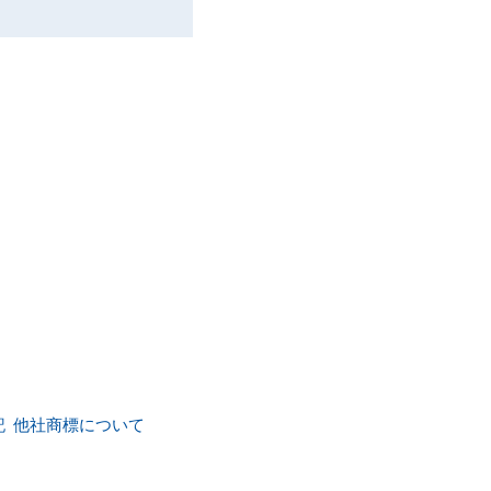
記
他社商標について