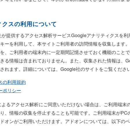
ティクスの利用について
e社が提供するアクセス解析サービスGoogleアナリティクスを利用
キーを利用して、本サイトご利用者の訪問情報を収集します。
を、ご利用者の端末内に一定期間記憶させておく機能のことで
きる情報は含まれておりません。また、収集された情報は、Goo
されます。詳細については、Google社のサイトをご覧くださ
クスの利用規約
シーポリシー
クスによるアクセス解析にご同意いただけない場合は、ご利用端末
り、情報の収集を停止することも可能です。ご利用端末がPCの場
ドオンがご利用いただけます。アドオンについては、以下のペ