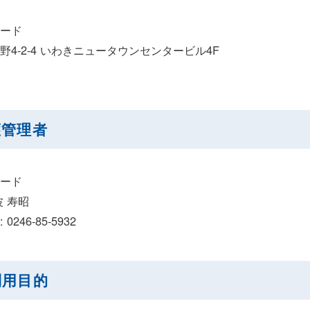
ード
4-2-4
いわきニュータウンセンタービル4F
護管理者
ード
 寿昭
: 0246-85-5932
利用目的